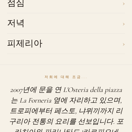
점심
›
저녁
›
피제리아
›
저희에 대해 조금...
2007년에 문을 연 L'Osteria della piazza
는 La Forneria 옆에 자리하고 있으며,
트로피에부터 페스토, 냐뮈끼까지 리
구리아 전통의 요리를 선보입니다. 포