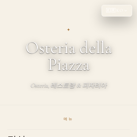
🇰🇷
KO
Osteria della
Piazza
Osteria, 레스토랑 & 피자리아
메뉴