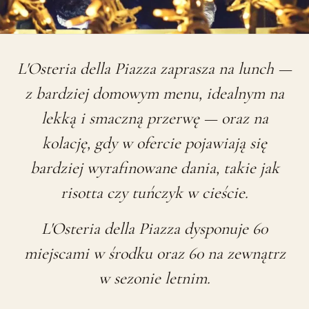
L'Osteria della Piazza zaprasza na lunch —
z bardziej domowym menu, idealnym na
lekką i smaczną przerwę — oraz na
kolację, gdy w ofercie pojawiają się
bardziej wyrafinowane dania, takie jak
risotta czy tuńczyk w cieście.
L'Osteria della Piazza dysponuje 60
miejscami w środku oraz 60 na zewnątrz
w sezonie letnim.