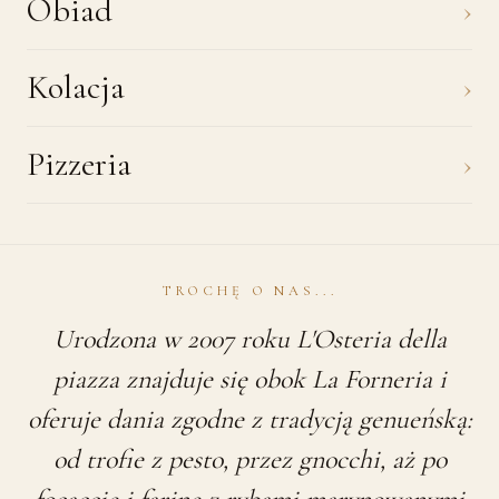
Obiad
›
Kolacja
›
Pizzeria
›
TROCHĘ O NAS...
Urodzona w 2007 roku L'Osteria della
piazza znajduje się obok La Forneria i
oferuje dania zgodne z tradycją genueńską:
od trofie z pesto, przez gnocchi, aż po