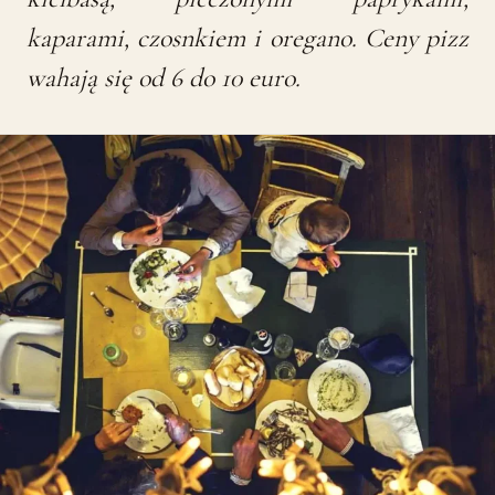
kaparami, czosnkiem i oregano. Ceny pizz
wahają się od 6 do 10 euro.