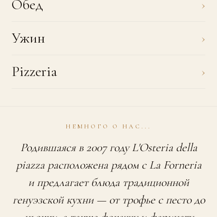
Обед
›
Ужин
›
Pizzeria
›
НЕМНОГО О НАС...
Родившаяся в 2007 году L'Osteria della
piazza расположена рядом с La Forneria
и предлагает блюда традиционной
генуэзской кухни — от трофье с песто до