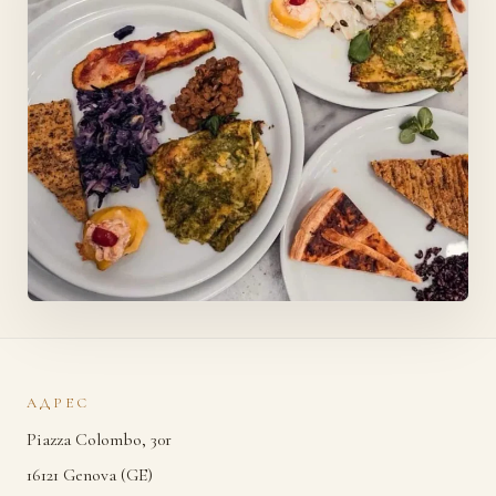
АДРЕС
Piazza Colombo, 30r
16121 Genova (GE)