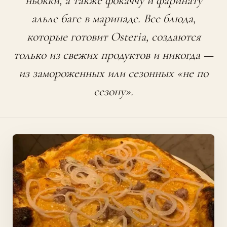
ньокки, а также фокаччу и фаринату
альле баге в маринаде. Все блюда,
которые готовит Osteria, создаются
только из свежих продуктов и никогда —
из замороженных или сезонных «не по
сезону».