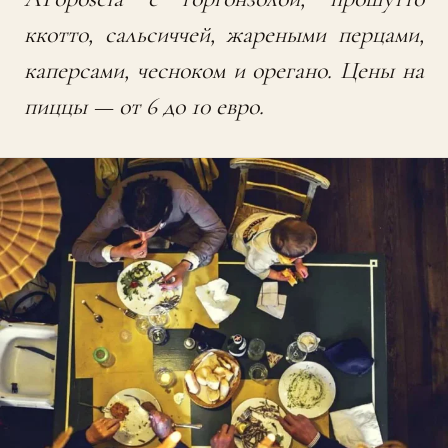
ккотто, сальсиччей, жареными перцами,
каперсами, чесноком и орегано. Цены на
пиццы — от 6 до 10 евро.