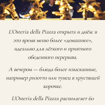
L'Osteria della Piazza открыта и днём: в
это время меню более «домашнее»,
идеально для лёгкого и приятного
обеденного перерыва.
А вечером — блюда более изысканные,
например ризотто или тунец в хрустящей
корочке.
L'Osteria della Piazza располагает 60