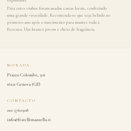
Espumante
Para estes vinhos foram usadas castas locais, conferindo
uma grande vivacidade. Recomenda-se que seja bebido no
primeiro ano após o nascimento para manter toda a
frescura. Um branco jovem e cheio de fragrância.
MORADA
Piazza Colombo, 30r
16121 Genova (GE)
CONTACTO
010 5760308
info@fratellimanzella.it