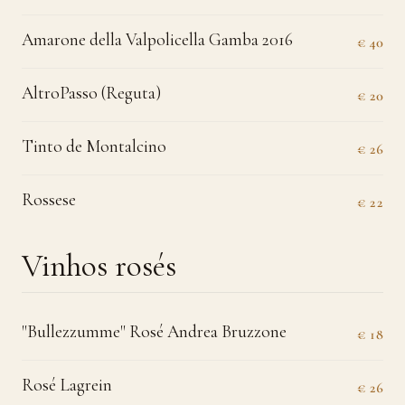
Amarone della Valpolicella Gamba 2016
€ 40
AltroPasso (Reguta)
€ 20
Tinto de Montalcino
€ 26
Rossese
€ 22
Vinhos rosés
"Bullezzumme" Rosé Andrea Bruzzone
€ 18
Rosé Lagrein
€ 26