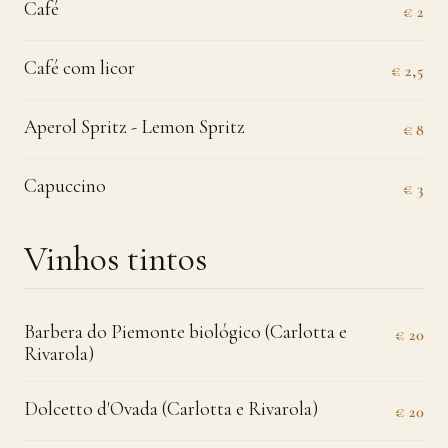
Café
€ 2
Café com licor
€ 2,5
Aperol Spritz - Lemon Spritz
€ 8
Capuccino
€ 3
Vinhos tintos
Barbera do Piemonte biológico (Carlotta e
€ 20
Rivarola)
Dolcetto d'Ovada (Carlotta e Rivarola)
€ 20