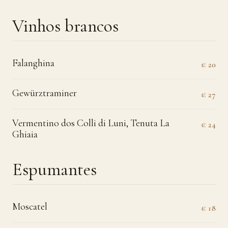
Vinhos brancos
Falanghina
€ 20
Gewürztraminer
€ 27
Vermentino dos Colli di Luni, Tenuta La
€ 24
Ghiaia
Espumantes
Moscatel
€ 18