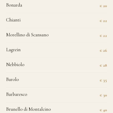
Bonarda
€ 20
Chianti
€ 22
Morellino di Scansano
€ 22
Lagrein
€ 26
Nebbiolo
€ 28
Barolo
€ 35
Barbaresco
€ 30
Brunello di Montalcino
€ 40