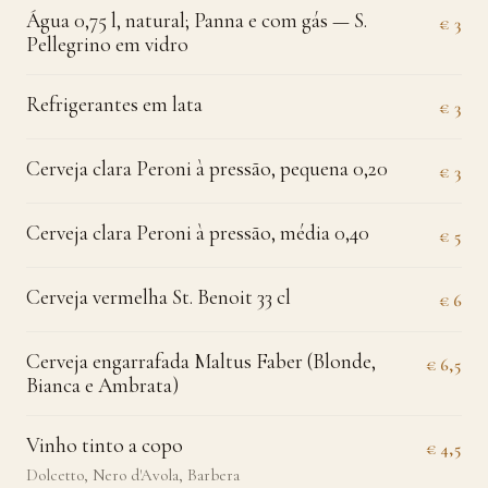
Água 0,75 l, natural; Panna e com gás — S.
€ 3
Pellegrino em vidro
Refrigerantes em lata
€ 3
Cerveja clara Peroni à pressão, pequena 0,20
€ 3
Cerveja clara Peroni à pressão, média 0,40
€ 5
Cerveja vermelha St. Benoit 33 cl
€ 6
Cerveja engarrafada Maltus Faber (Blonde,
€ 6,5
Bianca e Ambrata)
Vinho tinto a copo
€ 4,5
Dolcetto, Nero d'Avola, Barbera