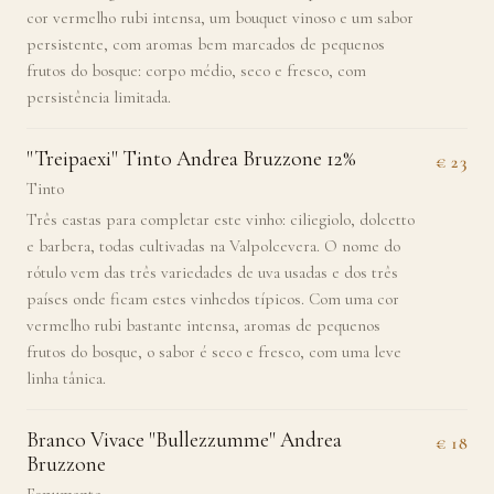
cor vermelho rubi intensa, um bouquet vinoso e um sabor
persistente, com aromas bem marcados de pequenos
frutos do bosque: corpo médio, seco e fresco, com
persistência limitada.
"Treipaexi" Tinto Andrea Bruzzone 12%
€ 23
Tinto
Três castas para completar este vinho: ciliegiolo, dolcetto
e barbera, todas cultivadas na Valpolcevera. O nome do
rótulo vem das três variedades de uva usadas e dos três
países onde ficam estes vinhedos típicos. Com uma cor
vermelho rubi bastante intensa, aromas de pequenos
frutos do bosque, o sabor é seco e fresco, com uma leve
linha tânica.
Branco Vivace "Bullezzumme" Andrea
€ 18
Bruzzone