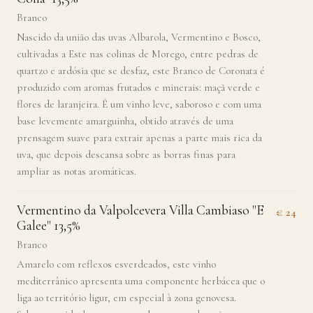
Branco
Nascido da união das uvas Albarola, Vermentino e Bosco,
cultivadas a Este nas colinas de Morego, entre pedras de
quartzo e ardósia que se desfaz, este Branco de Coronata é
produzido com aromas frutados e minerais: maçã verde e
flores de laranjeira. É um vinho leve, saboroso e com uma
base levemente amarguinha, obtido através de uma
prensagem suave para extrair apenas a parte mais rica da
uva, que depois descansa sobre as borras finas para
ampliar as notas aromáticas.
Vermentino da Valpolcevera Villa Cambiaso "E
€ 24
Galee" 13,5%
Branco
Amarelo com reflexos esverdeados, este vinho
mediterrânico apresenta uma componente herbácea que o
liga ao território ligur, em especial à zona genovesa.