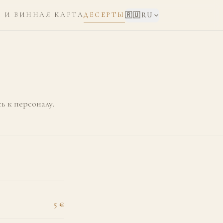
 И ВИННАЯ КАРТА
ДЕСЕРТЫ
🇷🇺
RU
ь к персоналу.
5 €