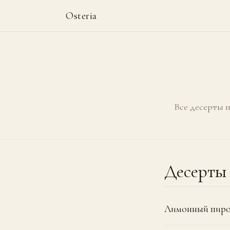
Osteria
Все десерты п
Десерты
Лимонный пиро