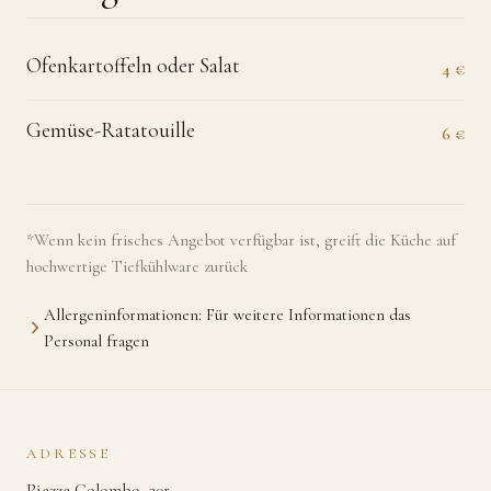
Ofenkartoffeln oder Salat
4 €
Gemüse-Ratatouille
6 €
*Wenn kein frisches Angebot verfügbar ist, greift die Küche auf
hochwertige Tiefkühlware zurück
Allergeninformationen: Für weitere Informationen das
Personal fragen
ADRESSE
Piazza Colombo, 30r