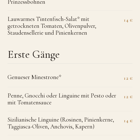
Prinzessbohnen
Lauwarmes Tintenfisch-Salat* mit
14 €
getrockneten Tomaten, Olivenpulver,
Staudensellerie und Pinienkernen
Erste Gänge
Genueser Minestrone*
12 €
Penne, Gnocchi oder Linguine mit Pesto oder
12 €
mit Tomatensauce
Sizilianische Linguine (Rosinen, Pinienkerne,
14 €
Taggiasca-Oliven, Anchovis, Kapern)