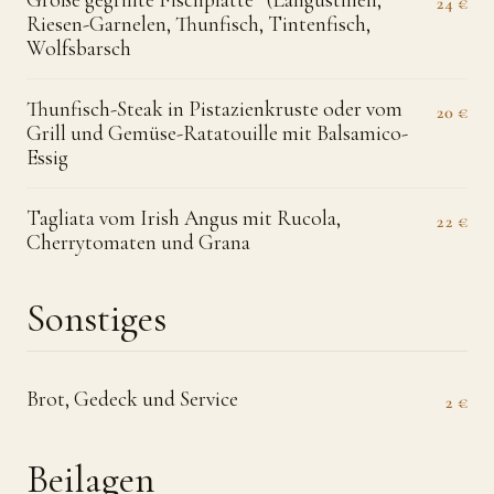
Große gegrillte Fischplatte* (Langustinen,
24 €
Riesen-Garnelen, Thunfisch, Tintenfisch,
Wolfsbarsch
Thunfisch-Steak in Pistazienkruste oder vom
20 €
Grill und Gemüse-Ratatouille mit Balsamico-
Essig
Tagliata vom Irish Angus mit Rucola,
22 €
Cherrytomaten und Grana
Sonstiges
Brot, Gedeck und Service
2 €
Beilagen