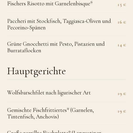
Fischers Risotto mit Garnelenbisque*
15 €
Paccheri mit Stockfisch, Taggiasca-Oliven und
16 €
Pecorino-Spänen
Grüne Gnocchetti mit Pesto, Pistazien und
14 €
Burrataflocken
Hauptgerichte
Wolfsbarschfilet nach ligurischer Art
19 €
Gemischte Fischfrittiertes* (Garnelen,
19 €
Tintenfisch, Anchovis)