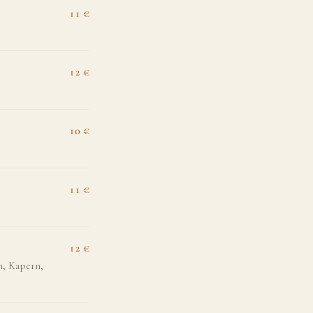
11 €
12 €
10 €
11 €
12 €
n, Kapern,