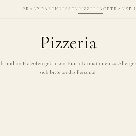
PRANZO
ABENDESSEN
PIZZERIA
GETRÄNKE 
Pizzeria
ift und im Holzofen gebacken. Für Informationen zu Allerg
sich bitte an das Personal.