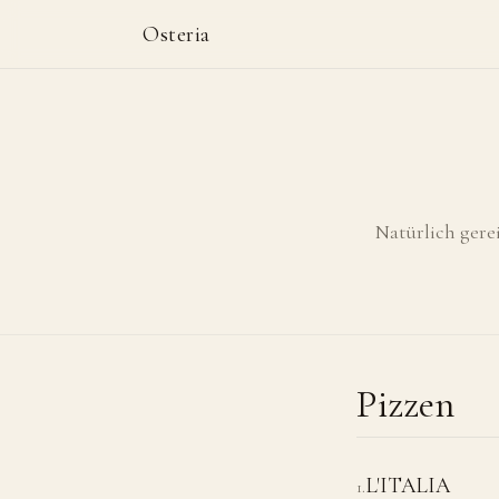
Osteria
Natürlich gere
Pizzen
L'ITALIA
1
.