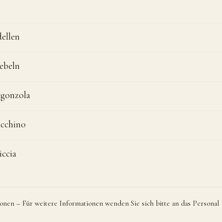
dellen
ebeln
rgonzola
acchino
iccia
onen – Für weitere Informationen wenden Sie sich bitte an das Personal