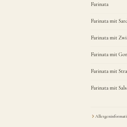
Farinata
Farinata mit Sar
Farinata mit Zwi
Farinata mit Go
Farinata mit Str
Farinata mit Sals
Allergeninformati