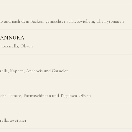
ino und nach dem Backen: gemischter Salat, Zwiebeln, Cherrytomaten
A ANNURA
mozzarella, Oliven
ella, Kapern, Anchovis und Garnelen
rische Tomate, Parmaschinken und Taggiasca-Oliven
ella, zwei Eier