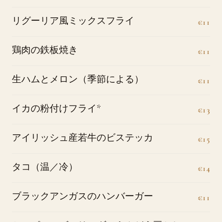
リグーリア風ミックスフライ
€11
鶏肉の鉄板焼き
€11
生ハムとメロン（季節による）
€11
イカの粉付けフライ*
€13
アイリッシュ産若牛のビステッカ
€15
タコ（温／冷）
€14
ブラックアンガスのハンバーガー
€11