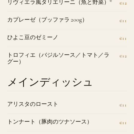
リヴィエラ風タリエリーニ（魚と野菜）*
€12
カプレーゼ（ブッファラ 200g）
€11
ひよこ豆のゼミーノ
€11
トロフィエ（バジルソース／トマト／ラ
€12
グー）
メインディッシュ
アリスタのロースト
€11
トンナート（豚肉のツナソース）
€11