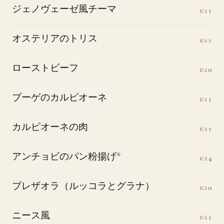
ジェノヴェーゼ風チーマ
€11
オステリアのトリス
€11
ローストビーフ
€10
ブーゲのカルピオーネ
€11
カルピオーネの肉
€11
アンチョビのパン粉揚げ*
€14
ブレザオラ（ルッコラとグラナ）
€10
ニース風
€11