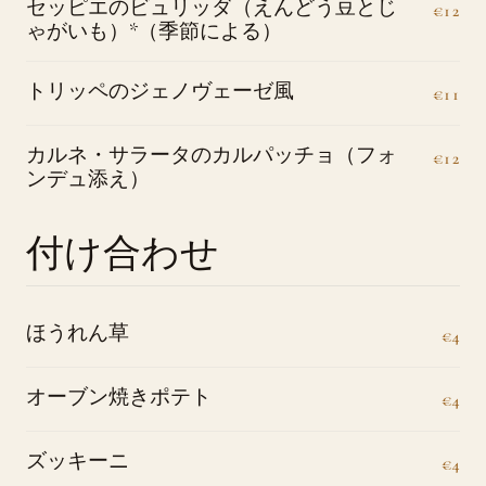
セッピエのビュリッダ（えんどう豆とじ
€12
ゃがいも）*（季節による）
トリッペのジェノヴェーゼ風
€11
カルネ・サラータのカルパッチョ（フォ
€12
ンデュ添え）
付け合わせ
ほうれん草
€4
オーブン焼きポテト
€4
ズッキーニ
€4