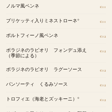
ノルマ風ペンネ
€11
ブリケッティ入りミネストローネ*
€11
ポルトフィーノ風ペンネ
€12
ボラジネのラビオリ フォンデュ添え
€12
（季節による）
ボラジネのラビオリ ラグーソース
€12
パンソーティ くるみソース
€12
トロフィエ（海老とズッキーニ）*
€12