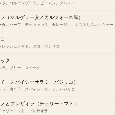
レラ、ゴルゴンゾーラ、ピーマン、タバスコ
ーフ（マルゲリータ／カルツォーネ風）
ータ。ハーフ：モッツァレラ、タレッジョ、ナス入りのカルツォー
リコ
フレッシュトマト、タコ、バジリコ
ペック
レラ、ブリー、スペック
辛子、スパイシーサラミ、バジリコ）
レラ、唐辛子、スパイシーサラミ、バジリコ
ーノとブレザオラ（チェリートマト）
チェリートマト、ブレザオラ