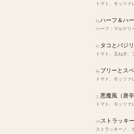
トマト、モッツァ
ハーフ＆ハ
65
.
ハーフ：マルゲリ
タコとバジ
67
.
トマト、玉ねぎ、
ブリーとス
69
.
トマト、モッツァ
悪魔風（唐
77
.
トマト、モッツァ
ストラッキ
78
.
ストラッキーノ、